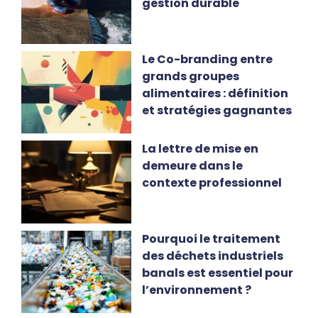
gestion durable
Le Co-branding entre
grands groupes
alimentaires : définition
et stratégies gagnantes
La lettre de mise en
demeure dans le
contexte professionnel
Pourquoi le traitement
des déchets industriels
banals est essentiel pour
l’environnement ?