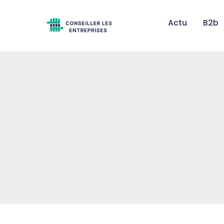
Actu
B2b